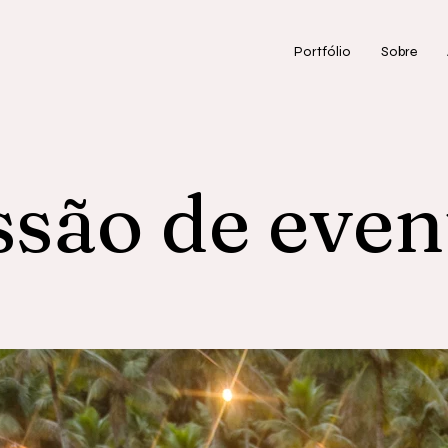
Portfólio
Sobre
ssão de even